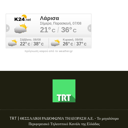
πρόγνωση καιρού από το weather.gr
TRT | ΘΕΣΣΑΛΙΚΗ ΡΑΔΙΟΦΩΝΙΑ ΤΗΛΕΟΡΑΣΗ Α.Ε. - Το μεγαλύτερο
Περιφερειακό Τηλεοπτικό Κανάλι της Ελλάδας