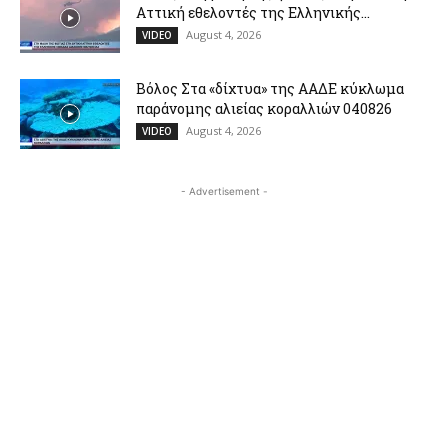
Αττική εθελοντές της Ελληνικής...
August 4, 2026
VIDEO
Βόλος Στα «δίχτυα» της ΑΑΔΕ κύκλωμα
παράνομης αλιείας κοραλλιών 040826
August 4, 2026
VIDEO
- Advertisement -