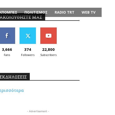
ΚΠΟΜΠΕΣ
ΠΟΛΙΤΙΣΜΟΣ
RADIO TRT
WEB TV
ΑΚΟΛΟΥΘΗΣΤΕ ΜΑΣ
3,666
374
22,800
Fans
Followers
Subscribers
ΕΚΔΗΛΩΣΕΙΣ
ερισσότερα
- Advertisement -