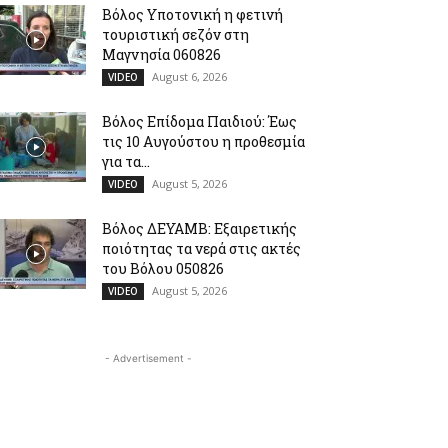
Βόλος Υποτονική η φετινή
τουριστική σεζόν στη
Μαγνησία 060826
August 6, 2026
VIDEO
Βόλος Επίδομα Παιδιού: Έως
τις 10 Αυγούστου η προθεσμία
για τα...
August 5, 2026
VIDEO
Βόλος ΔΕΥΑΜΒ: Εξαιρετικής
ποιότητας τα νερά στις ακτές
του Βόλου 050826
August 5, 2026
VIDEO
- Advertisement -