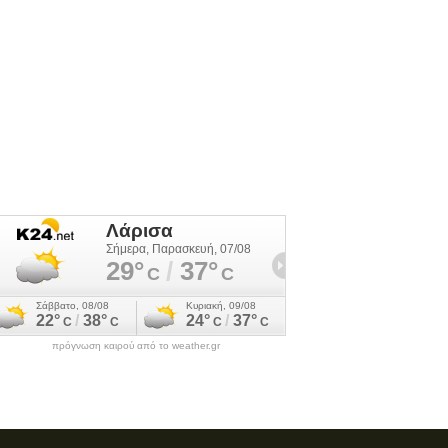
πρόγνωση καιρού από το weather.gr