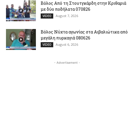
Βόλος Από τη Στουτγκάρδη στην Κριθαριά
με δύο ποδήλατα 070826
August 7, 2026
VIDEO
Βόλος Νύχτα αγωνίας στα Αιβαλιώτικα από
μεγάλη πυρκαγιά 080626
August 6, 2026
VIDEO
- Advertisement -