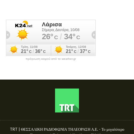
πρόγνωση καιρού από το weather.gr
TRT | ΘΕΣΣΑΛΙΚΗ ΡΑΔΙΟΦΩΝΙΑ ΤΗΛΕΟΡΑΣΗ Α.Ε. - Το μεγαλύτερο