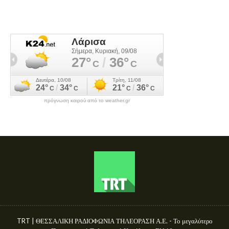
πρόγνωση καιρού από το weather.gr
TRT | ΘΕΣΣΑΛΙΚΗ ΡΑΔΙΟΦΩΝΙΑ ΤΗΛΕΟΡΑΣΗ Α.Ε. - Το μεγαλύτερο