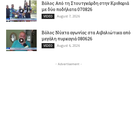
Βόλος Από τη Στουτγκάρδη στην Κριθαριά
με δύο ποδήλατα 070826
August 7, 2026
VIDEO
Βόλος Νύχτα αγωνίας στα Αιβαλιώτικα από
μεγάλη πυρκαγιά 080626
August 6, 2026
VIDEO
- Advertisement -