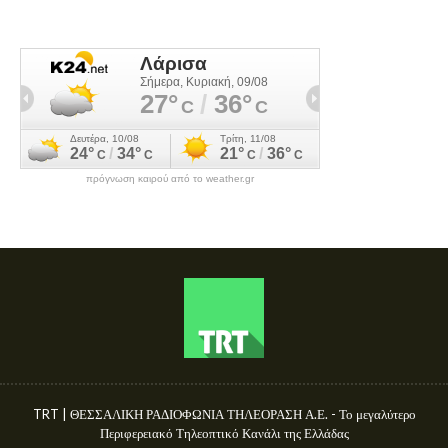
πρόγνωση καιρού από το weather.gr
TRT | ΘΕΣΣΑΛΙΚΗ ΡΑΔΙΟΦΩΝΙΑ ΤΗΛΕΟΡΑΣΗ Α.Ε. - Το μεγαλύτερο
Περιφερειακό Τηλεοπτικό Κανάλι της Ελλάδας