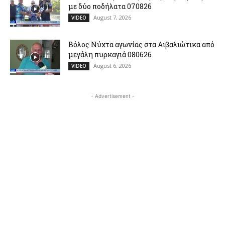
με δύο ποδήλατα 070826
August 7, 2026
VIDEO
Βόλος Νύχτα αγωνίας στα Αιβαλιώτικα από
μεγάλη πυρκαγιά 080626
August 6, 2026
VIDEO
- Advertisement -