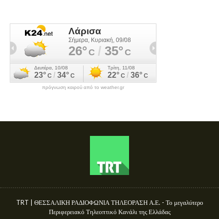
πρόγνωση καιρού από το weather.gr
TRT | ΘΕΣΣΑΛΙΚΗ ΡΑΔΙΟΦΩΝΙΑ ΤΗΛΕΟΡΑΣΗ Α.Ε. - Το μεγαλύτερο
Περιφερειακό Τηλεοπτικό Κανάλι της Ελλάδας