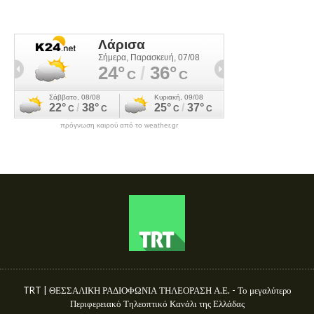
πρόγνωση καιρού από το weather.gr
TRT | ΘΕΣΣΑΛΙΚΗ ΡΑΔΙΟΦΩΝΙΑ ΤΗΛΕΟΡΑΣΗ Α.Ε. - Το μεγαλύτερο
Περιφερειακό Τηλεοπτικό Κανάλι της Ελλάδας