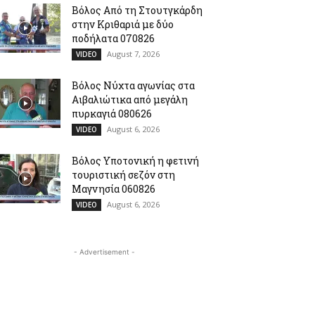
Βόλος Από τη Στουτγκάρδη
στην Κριθαριά με δύο
ποδήλατα 070826
August 7, 2026
VIDEO
Βόλος Νύχτα αγωνίας στα
Αιβαλιώτικα από μεγάλη
πυρκαγιά 080626
August 6, 2026
VIDEO
Βόλος Υποτονική η φετινή
τουριστική σεζόν στη
Μαγνησία 060826
August 6, 2026
VIDEO
- Advertisement -