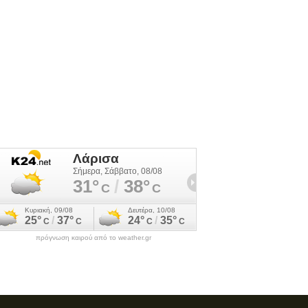
πρόγνωση καιρού από το weather.gr