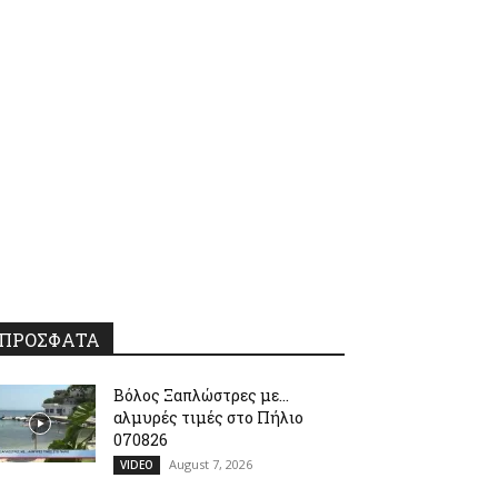
ΠΡΟΣΦΑΤΑ
Βόλος Ξαπλώστρες με…
αλμυρές τιμές στο Πήλιο
070826
August 7, 2026
VIDEO