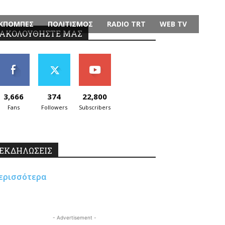
ΚΠΟΜΠΕΣ
ΠΟΛΙΤΙΣΜΟΣ
RADIO TRT
WEB TV
ΑΚΟΛΟΥΘΗΣΤΕ ΜΑΣ
3,666
374
22,800
Fans
Followers
Subscribers
ΕΚΔΗΛΩΣΕΙΣ
ερισσότερα
- Advertisement -