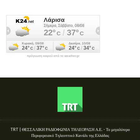
πρόγνωση καιρού από το weather.gr
TRT | ΘΕΣΣΑΛΙΚΗ ΡΑΔΙΟΦΩΝΙΑ ΤΗΛΕΟΡΑΣΗ Α.Ε. - Το μεγαλύτερο
Περιφερειακό Τηλεοπτικό Κανάλι της Ελλάδας