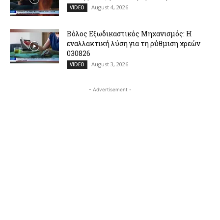
August 4, 2026
VIDEO
Βόλος Εξωδικαστικός Μηχανισμός: Η
εναλλακτική λύση για τη ρύθμιση χρεών
030826
August 3, 2026
VIDEO
- Advertisement -