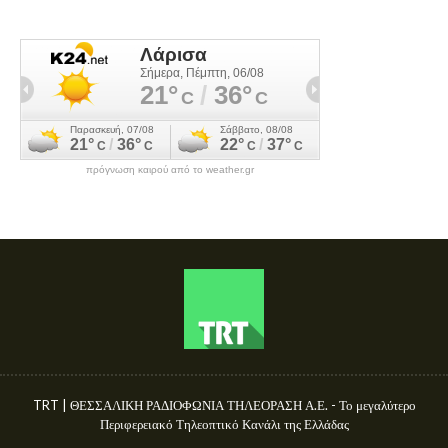
πρόγνωση καιρού από το weather.gr
TRT | ΘΕΣΣΑΛΙΚΗ ΡΑΔΙΟΦΩΝΙΑ ΤΗΛΕΟΡΑΣΗ Α.Ε. - Το μεγαλύτερο
Περιφερειακό Τηλεοπτικό Κανάλι της Ελλάδας