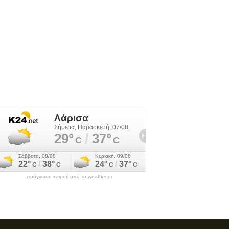
πρόγνωση καιρού από το weather.gr