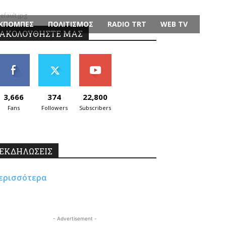
fault.jpg
ΚΠΟΜΠΕΣ
ΠΟΛΙΤΙΣΜΟΣ
RADIO TRT
WEB TV
ΑΚΟΛΟΥΘΗΣΤΕ ΜΑΣ
3,666
374
22,800
Fans
Followers
Subscribers
ΕΚΔΗΛΩΣΕΙΣ
ερισσότερα
- Advertisement -