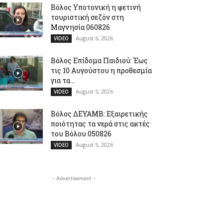
Βόλος Υποτονική η φετινή
τουριστική σεζόν στη
Μαγνησία 060826
August 6, 2026
VIDEO
Βόλος Επίδομα Παιδιού: Έως
τις 10 Αυγούστου η προθεσμία
για τα...
August 5, 2026
VIDEO
Βόλος ΔΕΥΑΜΒ: Εξαιρετικής
ποιότητας τα νερά στις ακτές
του Βόλου 050826
August 5, 2026
VIDEO
- Advertisement -