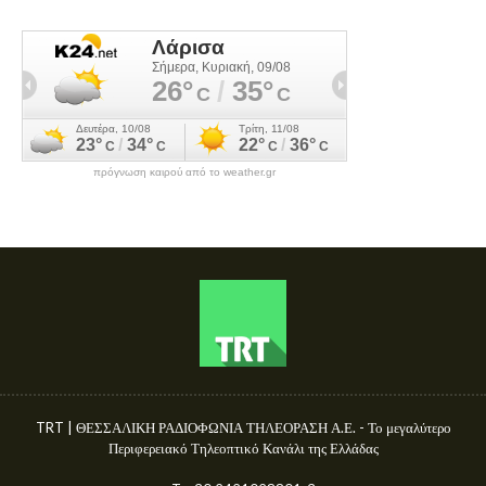
πρόγνωση καιρού από το weather.gr
TRT | ΘΕΣΣΑΛΙΚΗ ΡΑΔΙΟΦΩΝΙΑ ΤΗΛΕΟΡΑΣΗ Α.Ε. - Το μεγαλύτερο
Περιφερειακό Τηλεοπτικό Κανάλι της Ελλάδας