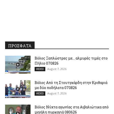
ΠΡΟΣΦΑΤΑ
Βόλος Ξαπλώστρες με… αλμυρές τιμές στο
Πήλιο 070826
August 7, 2026
VIDEO
Βόλος Από τη Στουτγκάρδη στην Κριθαριά
με δύο ποδήλατα 070826
August 7, 2026
VIDEO
Βόλος Νύχτα αγωνίας στα Αιβαλιώτικα από
μεγάλη πυρκαγιά 080626