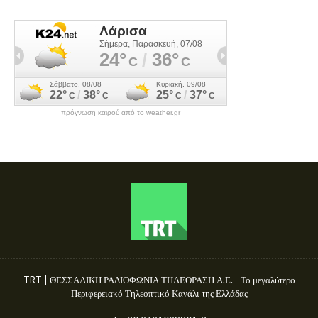
πρόγνωση καιρού από το weather.gr
TRT | ΘΕΣΣΑΛΙΚΗ ΡΑΔΙΟΦΩΝΙΑ ΤΗΛΕΟΡΑΣΗ Α.Ε. - Το μεγαλύτερο
Περιφερειακό Τηλεοπτικό Κανάλι της Ελλάδας