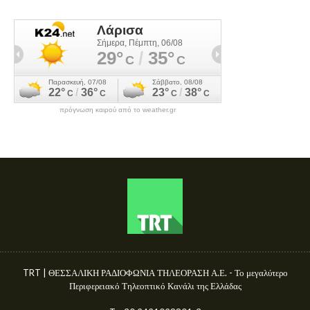
πρόγνωση καιρού από το weather.gr
TRT | ΘΕΣΣΑΛΙΚΗ ΡΑΔΙΟΦΩΝΙΑ ΤΗΛΕΟΡΑΣΗ Α.Ε. - Το μεγαλύτερο
Περιφερειακό Τηλεοπτικό Κανάλι της Ελλάδας