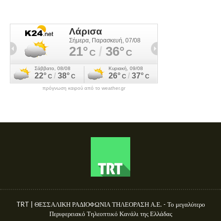
πρόγνωση καιρού από το weather.gr
TRT | ΘΕΣΣΑΛΙΚΗ ΡΑΔΙΟΦΩΝΙΑ ΤΗΛΕΟΡΑΣΗ Α.Ε. - Το μεγαλύτερο
Περιφερειακό Τηλεοπτικό Κανάλι της Ελλάδας