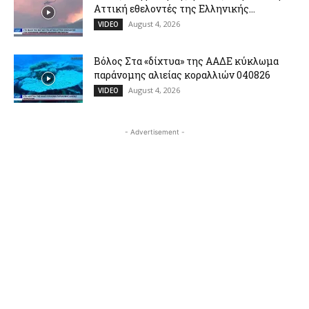
Αττική εθελοντές της Ελληνικής...
August 4, 2026
VIDEO
Βόλος Στα «δίχτυα» της ΑΑΔΕ κύκλωμα
παράνομης αλιείας κοραλλιών 040826
August 4, 2026
VIDEO
- Advertisement -