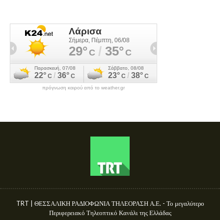
πρόγνωση καιρού από το weather.gr
TRT | ΘΕΣΣΑΛΙΚΗ ΡΑΔΙΟΦΩΝΙΑ ΤΗΛΕΟΡΑΣΗ Α.Ε. - Το μεγαλύτερο
Περιφερειακό Τηλεοπτικό Κανάλι της Ελλάδας