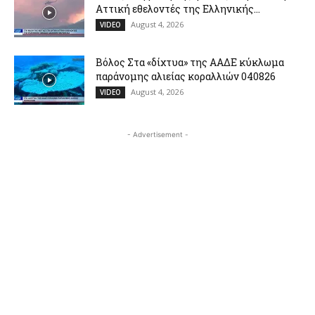
Αττική εθελοντές της Ελληνικής...
August 4, 2026
VIDEO
Βόλος Στα «δίχτυα» της ΑΑΔΕ κύκλωμα
παράνομης αλιείας κοραλλιών 040826
August 4, 2026
VIDEO
- Advertisement -