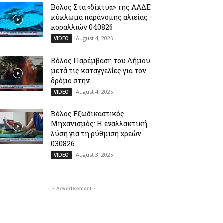
Βόλος Στα «δίχτυα» της ΑΑΔΕ
κύκλωμα παράνομης αλιείας
κοραλλιών 040826
August 4, 2026
VIDEO
Βόλος Παρέμβαση του Δήμου
μετά τις καταγγελίες για τον
δρόμο στην...
August 4, 2026
VIDEO
Βόλος Εξωδικαστικός
Μηχανισμός: Η εναλλακτική
λύση για τη ρύθμιση χρεών
030826
August 3, 2026
VIDEO
- Advertisement -