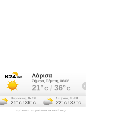
πρόγνωση καιρού από το weather.gr