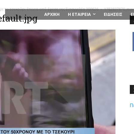
με το τσεκούρι έπειτα από έφεση της Εισαγγελέα 300626
1782837870_maxr
ΑΡΧΙΚΗ
Η ΕΤΑΙΡΕΙΑ
ΕΙΔΗΣΕΙΣ
Ε
fault.jpg
Π