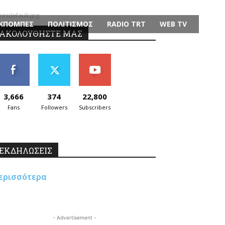
esdefault.jpg
ΚΠΟΜΠΕΣ
ΠΟΛΙΤΙΣΜΟΣ
RADIO TRT
WEB TV
ΑΚΟΛΟΥΘΗΣΤΕ ΜΑΣ
3,666
374
22,800
Fans
Followers
Subscribers
ΕΚΔΗΛΩΣΕΙΣ
ερισσότερα
- Advertisement -