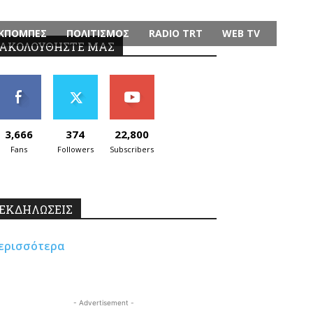
ΚΠΟΜΠΕΣ
ΠΟΛΙΤΙΣΜΟΣ
RADIO TRT
WEB TV
ΑΚΟΛΟΥΘΗΣΤΕ ΜΑΣ
3,666
374
22,800
Fans
Followers
Subscribers
ΕΚΔΗΛΩΣΕΙΣ
ερισσότερα
- Advertisement -