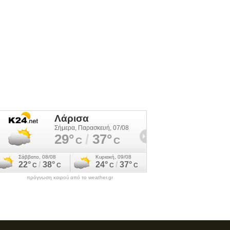
πρόγνωση καιρού από το weather.gr