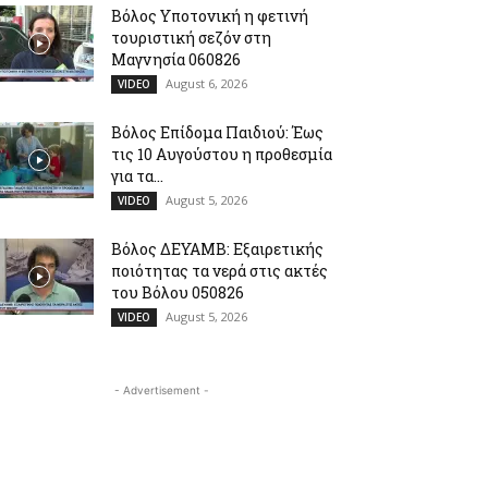
Βόλος Υποτονική η φετινή
τουριστική σεζόν στη
Μαγνησία 060826
August 6, 2026
VIDEO
Βόλος Επίδομα Παιδιού: Έως
τις 10 Αυγούστου η προθεσμία
για τα...
August 5, 2026
VIDEO
Βόλος ΔΕΥΑΜΒ: Εξαιρετικής
ποιότητας τα νερά στις ακτές
του Βόλου 050826
August 5, 2026
VIDEO
- Advertisement -