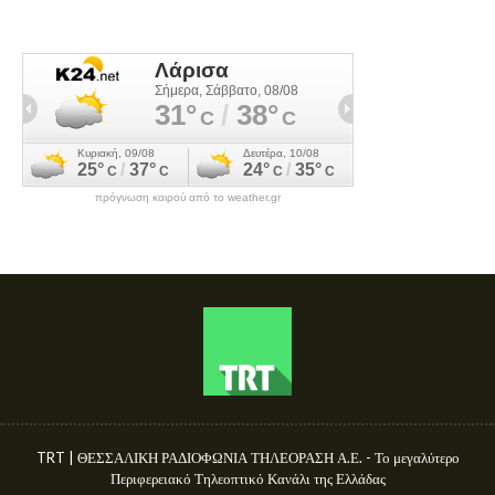
πρόγνωση καιρού από το weather.gr
TRT | ΘΕΣΣΑΛΙΚΗ ΡΑΔΙΟΦΩΝΙΑ ΤΗΛΕΟΡΑΣΗ Α.Ε. - Το μεγαλύτερο
Περιφερειακό Τηλεοπτικό Κανάλι της Ελλάδας