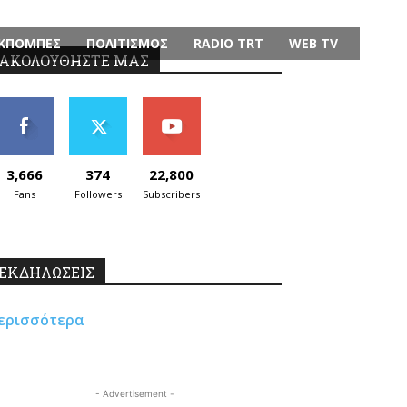
ΚΠΟΜΠΕΣ
ΠΟΛΙΤΙΣΜΟΣ
RADIO TRT
WEB TV
ΑΚΟΛΟΥΘΗΣΤΕ ΜΑΣ
3,666
374
22,800
Fans
Followers
Subscribers
ΕΚΔΗΛΩΣΕΙΣ
ερισσότερα
- Advertisement -