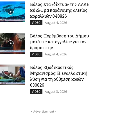
Βόλος Στα «δίχτυα» της ΑΑΔΕ
κύκλωμα παράνομης αλιείας
κοραλλιών 040826
August 4, 2026
VIDEO
Βόλος Παρέμβαση του Δήμου
μετά τις καταγγελίες για τον
δρόμο στην...
August 4, 2026
VIDEO
Βόλος Εξωδικαστικός
Μηχανισμός: Η εναλλακτική
λύση για τη ρύθμιση χρεών
030826
August 3, 2026
VIDEO
- Advertisement -