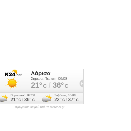
πρόγνωση καιρού από το weather.gr