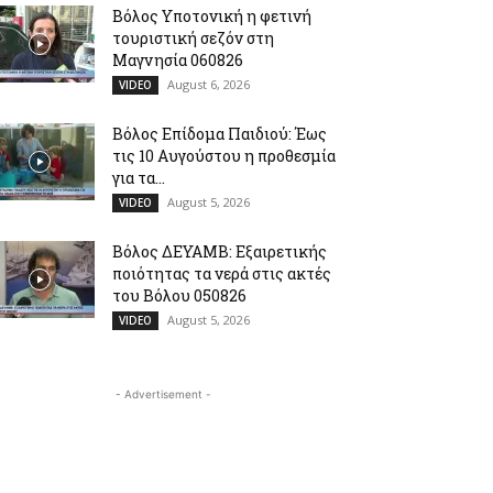
Βόλος Υποτονική η φετινή
τουριστική σεζόν στη
Μαγνησία 060826
August 6, 2026
VIDEO
Βόλος Επίδομα Παιδιού: Έως
τις 10 Αυγούστου η προθεσμία
για τα...
August 5, 2026
VIDEO
Βόλος ΔΕΥΑΜΒ: Εξαιρετικής
ποιότητας τα νερά στις ακτές
του Βόλου 050826
August 5, 2026
VIDEO
- Advertisement -