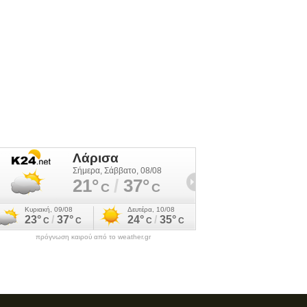
πρόγνωση καιρού από το weather.gr