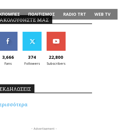
ΚΠΟΜΠΕΣ
ΠΟΛΙΤΙΣΜΟΣ
RADIO TRT
WEB TV
ΑΚΟΛΟΥΘΗΣΤΕ ΜΑΣ
3,666
374
22,800
Fans
Followers
Subscribers
ΕΚΔΗΛΩΣΕΙΣ
ερισσότερα
- Advertisement -