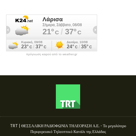
πρόγνωση καιρού από το weather.gr
TRT | ΘΕΣΣΑΛΙΚΗ ΡΑΔΙΟΦΩΝΙΑ ΤΗΛΕΟΡΑΣΗ Α.Ε. - Το μεγαλύτερο
Περιφερειακό Τηλεοπτικό Κανάλι της Ελλάδας