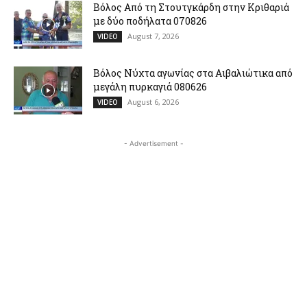
Βόλος Από τη Στουτγκάρδη στην Κριθαριά
με δύο ποδήλατα 070826
August 7, 2026
VIDEO
Βόλος Νύχτα αγωνίας στα Αιβαλιώτικα από
μεγάλη πυρκαγιά 080626
August 6, 2026
VIDEO
- Advertisement -