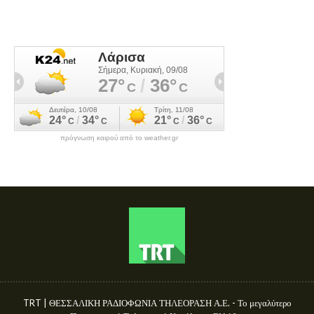
πρόγνωση καιρού από το weather.gr
TRT | ΘΕΣΣΑΛΙΚΗ ΡΑΔΙΟΦΩΝΙΑ ΤΗΛΕΟΡΑΣΗ Α.Ε. - Το μεγαλύτερο