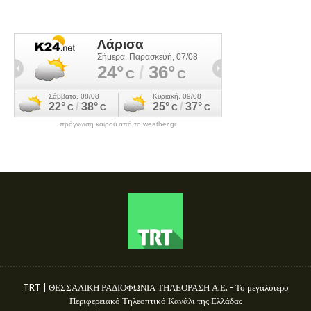
πρόγνωση καιρού από το weather.gr
TRT | ΘΕΣΣΑΛΙΚΗ ΡΑΔΙΟΦΩΝΙΑ ΤΗΛΕΟΡΑΣΗ Α.Ε. - Το μεγαλύτερο
Περιφερειακό Τηλεοπτικό Κανάλι της Ελλάδας