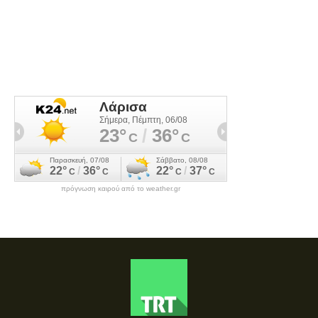
πρόγνωση καιρού από το weather.gr