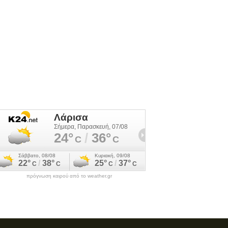
πρόγνωση καιρού από το weather.gr