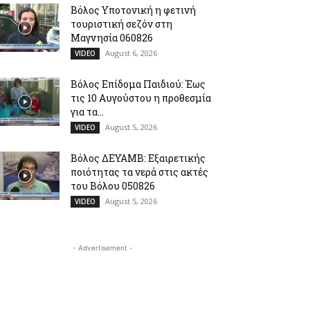
Βόλος Υποτονική η φετινή
τουριστική σεζόν στη
Μαγνησία 060826
August 6, 2026
VIDEO
Βόλος Επίδομα Παιδιού: Έως
τις 10 Αυγούστου η προθεσμία
για τα...
August 5, 2026
VIDEO
Βόλος ΔΕΥΑΜΒ: Εξαιρετικής
ποιότητας τα νερά στις ακτές
του Βόλου 050826
August 5, 2026
VIDEO
- Advertisement -