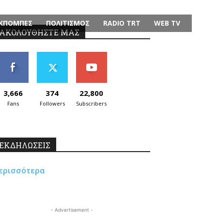
ΚΠΟΜΠΕΣ
ΠΟΛΙΤΙΣΜΟΣ
RADIO TRT
WEB TV
ΑΚΟΛΟΥΘΗΣΤΕ ΜΑΣ
3,666
374
22,800
Fans
Followers
Subscribers
ΕΚΔΗΛΩΣΕΙΣ
ερισσότερα
- Advertisement -