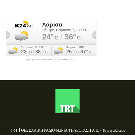
πρόγνωση καιρού από το weather.gr
TRT | ΘΕΣΣΑΛΙΚΗ ΡΑΔΙΟΦΩΝΙΑ ΤΗΛΕΟΡΑΣΗ Α.Ε. - Το μεγαλύτερο