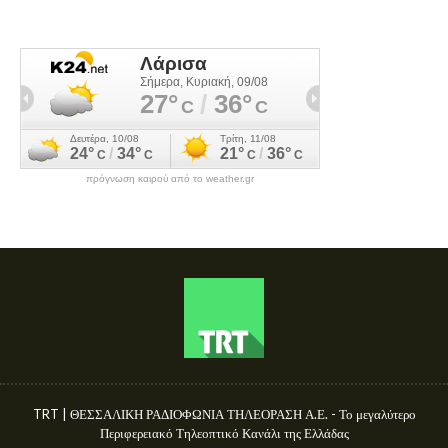
πρόγνωση καιρού από το weather.gr
TRT | ΘΕΣΣΑΛΙΚΗ ΡΑΔΙΟΦΩΝΙΑ ΤΗΛΕΟΡΑΣΗ Α.Ε. - Το μεγαλύτερο
Περιφερειακό Τηλεοπτικό Κανάλι της Ελλάδας