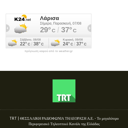
πρόγνωση καιρού από το weather.gr
TRT | ΘΕΣΣΑΛΙΚΗ ΡΑΔΙΟΦΩΝΙΑ ΤΗΛΕΟΡΑΣΗ Α.Ε. - Το μεγαλύτερο
Περιφερειακό Τηλεοπτικό Κανάλι της Ελλάδας