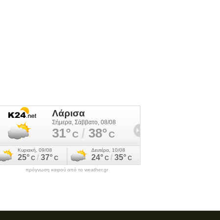
πρόγνωση καιρού από το weather.gr