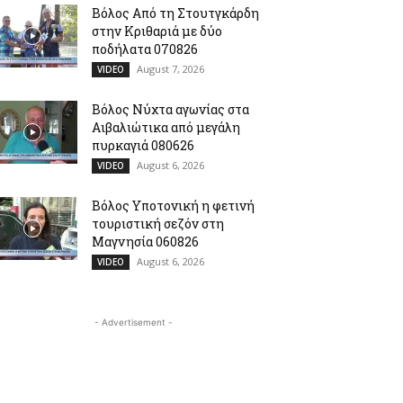
Βόλος Από τη Στουτγκάρδη
στην Κριθαριά με δύο
ποδήλατα 070826
August 7, 2026
VIDEO
Βόλος Νύχτα αγωνίας στα
Αιβαλιώτικα από μεγάλη
πυρκαγιά 080626
August 6, 2026
VIDEO
Βόλος Υποτονική η φετινή
τουριστική σεζόν στη
Μαγνησία 060826
August 6, 2026
VIDEO
- Advertisement -