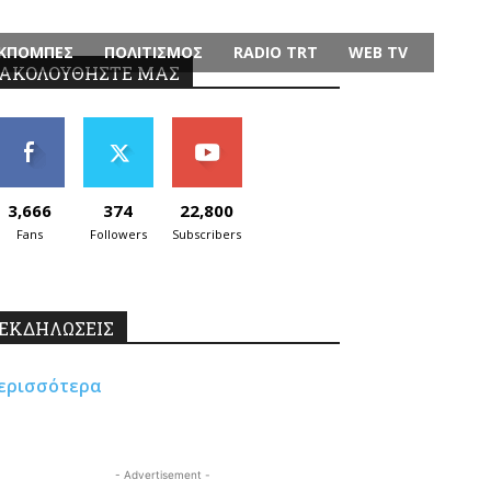
ΚΠΟΜΠΕΣ
ΠΟΛΙΤΙΣΜΟΣ
RADIO TRT
WEB TV
ΑΚΟΛΟΥΘΗΣΤΕ ΜΑΣ
3,666
374
22,800
Fans
Followers
Subscribers
ΕΚΔΗΛΩΣΕΙΣ
ερισσότερα
- Advertisement -