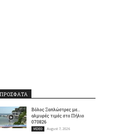
ΠΡΟΣΦΑΤΑ
Βόλος Ξαπλώστρες με…
αλμυρές τιμές στο Πήλιο
070826
August 7, 2026
VIDEO