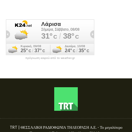
πρόγνωση καιρού από το weather.gr
TRT | ΘΕΣΣΑΛΙΚΗ ΡΑΔΙΟΦΩΝΙΑ ΤΗΛΕΟΡΑΣΗ Α.Ε. - Το μεγαλύτερο