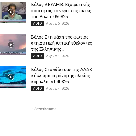
Βόλος ΔΕΥΑΜΒ: Εξαιρετικής
ποιότητας τα νερά στις ακτές
του Βόλου 050826
August 5, 2026
VIDEO
Βόλος Στη μάχη της φωτιάς
στη Δυτική Αττική εθελοντές
της Ελληνικής...
August 4, 2026
VIDEO
Βόλος Στα «δίχτυα» της ΑΑΔΕ
κύκλωμα παράνομης αλιείας
κοραλλιών 040826
August 4, 2026
VIDEO
- Advertisement -