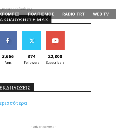
_maxresdefault.jpg
ΚΠΟΜΠΕΣ
ΠΟΛΙΤΙΣΜΟΣ
RADIO TRT
WEB TV
ΑΚΟΛΟΥΘΗΣΤΕ ΜΑΣ
3,666
374
22,800
Fans
Followers
Subscribers
ΕΚΔΗΛΩΣΕΙΣ
ερισσότερα
- Advertisement -