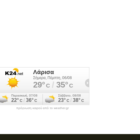
πρόγνωση καιρού από το weather.gr