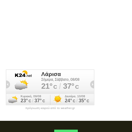
πρόγνωση καιρού από το weather.gr