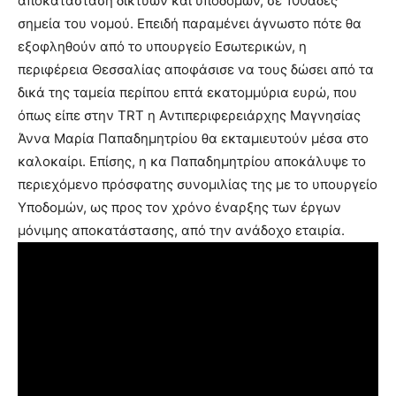
αποκατάσταση δικτύων και υποδομών, σε 100άδες
σημεία του νομού. Επειδή παραμένει άγνωστο πότε θα
εξοφληθούν από το υπουργείο Εσωτερικών, η
περιφέρεια Θεσσαλίας αποφάσισε να τους δώσει από τα
δικά της ταμεία περίπου επτά εκατομμύρια ευρώ, που
όπως είπε στην TRT η Αντιπεριφερειάρχης Μαγνησίας
Άννα Μαρία Παπαδημητρίου θα εκταμιευτούν μέσα στο
καλοκαίρι. Επίσης, η κα Παπαδημητρίου αποκάλυψε το
περιεχόμενο πρόσφατης συνομιλίας της με το υπουργείο
Υποδομών, ως προς τον χρόνο έναρξης των έργων
μόνιμης αποκατάστασης, από την ανάδοχο εταιρία.