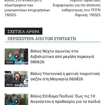
Βόλος Στο επίκεντρο η
Λάρισα Παράσταση
εξωστρέφεια των
διαμαρτυρίας για την απόλυση
μικρομεσαίων επιχειρήσεων
καθαρίστριας στο ΠΠΓΝ
190525
Λάρισας 190525
ΣΧΕΤΙΚΑ ΑΡΘΡΑ
ΠΕΡΙΣΣΟΤΕΡΑ ΑΠΟ ΤΟΝ ΣΥΝΤΑΚΤΗ
Βόλος Νύχτα αγωνίας στα
Αιβαλιώτικα από μεγάλη πυρκαγιά
080626
VIDEO
Βόλος Υποτονική η φετινή τουριστική
σεζόν στη Μαγνησία 060826
VIDEO
Βόλος Επίδομα Παιδιού: Έως τις 10
Αυγούστου η προθεσμία για τα παιδιά