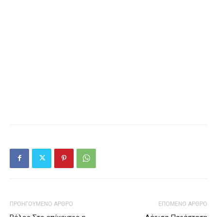
ΠΡΟΗΓΟΥΜΕΝΟ ΑΡΘΡΟ
ΕΠΟΜΕΝΟ ΑΡΘΡΟ