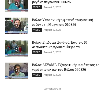
μεγάλη πυρκαγιά 080626
August 6, 2026
VIDEO
Βόλος Υποτονική η φετινή τουριστική
σεζόν στη Μαγνησία 060826
August 6, 2026
VIDEO
Βόλος Επίδομα Παιδιού: Έως τις 10
Αυγούστου η προθεσμία για τα...
August 5, 2026
VIDEO
Βόλος ΔΕΥΑΜΒ: Εξαιρετικής ποιότητας τα
νερά στις ακτές του Βόλου 050826
August 5, 2026
VIDEO
- Advertisement -