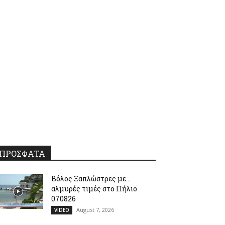
ΠΡΟΣΦΑΤΑ
Βόλος Ξαπλώστρες με…
αλμυρές τιμές στο Πήλιο
070826
August 7, 2026
VIDEO