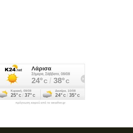
πρόγνωση καιρού από το weather.gr