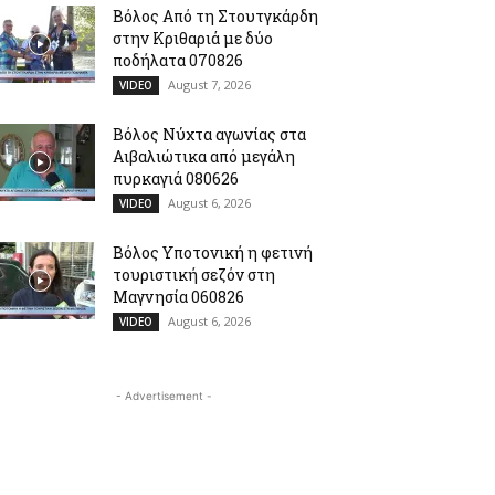
Βόλος Από τη Στουτγκάρδη
στην Κριθαριά με δύο
ποδήλατα 070826
August 7, 2026
VIDEO
Βόλος Νύχτα αγωνίας στα
Αιβαλιώτικα από μεγάλη
πυρκαγιά 080626
August 6, 2026
VIDEO
Βόλος Υποτονική η φετινή
τουριστική σεζόν στη
Μαγνησία 060826
August 6, 2026
VIDEO
- Advertisement -