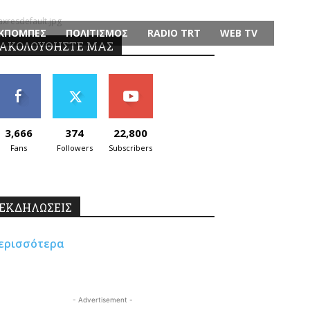
resdefault.jpg
ΚΠΟΜΠΕΣ
ΠΟΛΙΤΙΣΜΟΣ
RADIO TRT
WEB TV
ΑΚΟΛΟΥΘΗΣΤΕ ΜΑΣ
3,666
374
22,800
Fans
Followers
Subscribers
ΕΚΔΗΛΩΣΕΙΣ
ερισσότερα
- Advertisement -