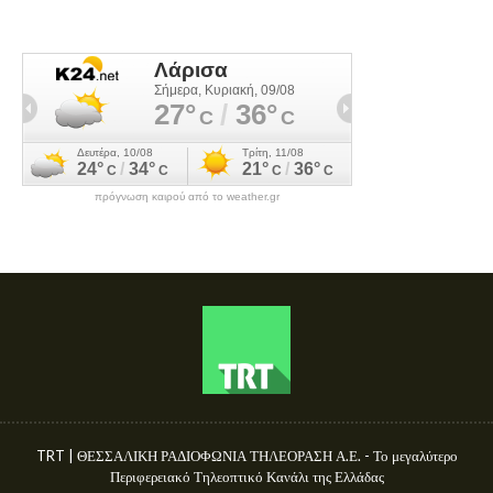
πρόγνωση καιρού από το weather.gr
TRT | ΘΕΣΣΑΛΙΚΗ ΡΑΔΙΟΦΩΝΙΑ ΤΗΛΕΟΡΑΣΗ Α.Ε. - Το μεγαλύτερο
Περιφερειακό Τηλεοπτικό Κανάλι της Ελλάδας