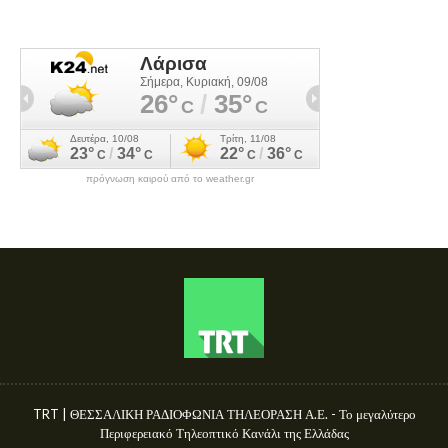
πρόγνωση καιρού από το weather.gr
TRT | ΘΕΣΣΑΛΙΚΗ ΡΑΔΙΟΦΩΝΙΑ ΤΗΛΕΟΡΑΣΗ Α.Ε. - Το μεγαλύτερο
Περιφερειακό Τηλεοπτικό Κανάλι της Ελλάδας