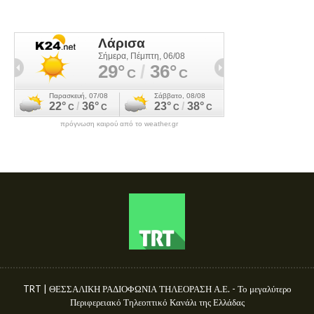
πρόγνωση καιρού από το weather.gr
TRT | ΘΕΣΣΑΛΙΚΗ ΡΑΔΙΟΦΩΝΙΑ ΤΗΛΕΟΡΑΣΗ Α.Ε. - Το μεγαλύτερο
Περιφερειακό Τηλεοπτικό Κανάλι της Ελλάδας