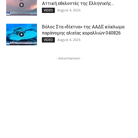
Αττική εθελοντές της Ελληνικής...
August 4, 2026
VIDEO
Βόλος Στα «δίχτυα» της ΑΑΔΕ κύκλωμα
παράνομης αλιείας κοραλλιών 040826
August 4, 2026
VIDEO
- Advertisement -