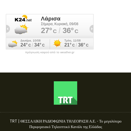
πρόγνωση καιρού από το weather.gr
TRT | ΘΕΣΣΑΛΙΚΗ ΡΑΔΙΟΦΩΝΙΑ ΤΗΛΕΟΡΑΣΗ Α.Ε. - Το μεγαλύτερο
Περιφερειακό Τηλεοπτικό Κανάλι της Ελλάδας