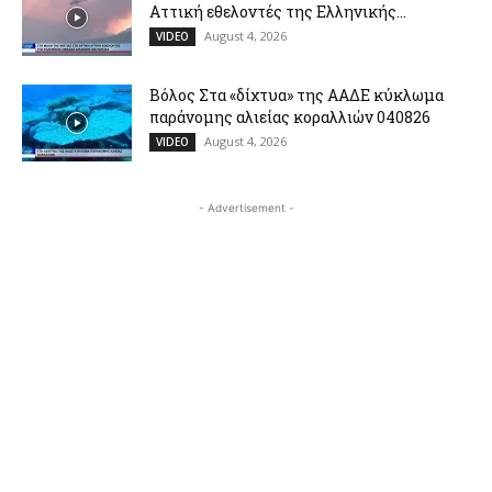
Αττική εθελοντές της Ελληνικής...
August 4, 2026
VIDEO
Βόλος Στα «δίχτυα» της ΑΑΔΕ κύκλωμα
παράνομης αλιείας κοραλλιών 040826
August 4, 2026
VIDEO
- Advertisement -