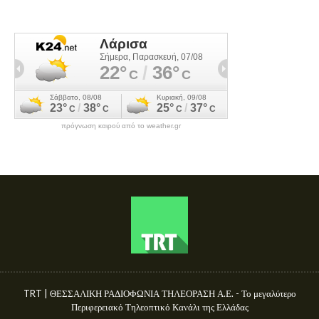
πρόγνωση καιρού από το weather.gr
TRT | ΘΕΣΣΑΛΙΚΗ ΡΑΔΙΟΦΩΝΙΑ ΤΗΛΕΟΡΑΣΗ Α.Ε. - Το μεγαλύτερο
Περιφερειακό Τηλεοπτικό Κανάλι της Ελλάδας