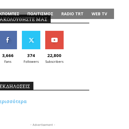
ΚΠΟΜΠΕΣ
ΠΟΛΙΤΙΣΜΟΣ
RADIO TRT
WEB TV
ΑΚΟΛΟΥΘΗΣΤΕ ΜΑΣ
3,666
374
22,800
Fans
Followers
Subscribers
ΕΚΔΗΛΩΣΕΙΣ
ερισσότερα
- Advertisement -