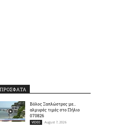
ΠΡΟΣΦΑΤΑ
Βόλος Ξαπλώστρες με…
αλμυρές τιμές στο Πήλιο
070826
August 7, 2026
VIDEO