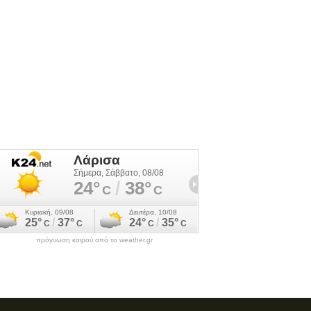
πρόγνωση καιρού από το weather.gr