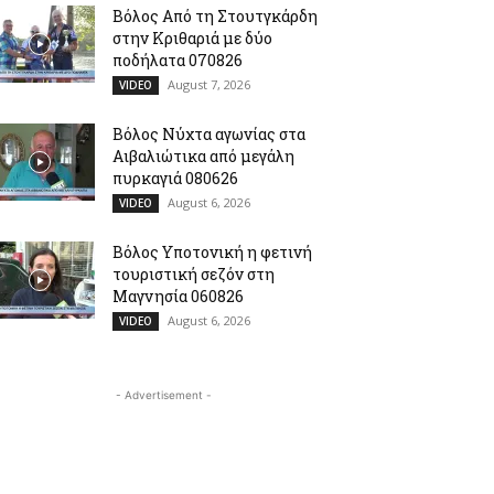
Βόλος Από τη Στουτγκάρδη
στην Κριθαριά με δύο
ποδήλατα 070826
August 7, 2026
VIDEO
Βόλος Νύχτα αγωνίας στα
Αιβαλιώτικα από μεγάλη
πυρκαγιά 080626
August 6, 2026
VIDEO
Βόλος Υποτονική η φετινή
τουριστική σεζόν στη
Μαγνησία 060826
August 6, 2026
VIDEO
- Advertisement -