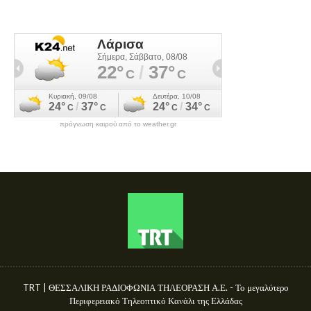
πρόγνωση καιρού από το weather.gr
TRT | ΘΕΣΣΑΛΙΚΗ ΡΑΔΙΟΦΩΝΙΑ ΤΗΛΕΟΡΑΣΗ Α.Ε. - Το μεγαλύτερο
Περιφερειακό Τηλεοπτικό Κανάλι της Ελλάδας